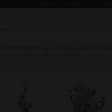
مقالات
ثبت تیکت
ثبت درخواست قیمت
لیست قیمت
 ما
ارتباط با ما
فروش اقساط
جسمه و تندیس طراحان دیبا Statue Diba Designers
ه فروشگاه اینترنتی
مجسمه و تندیس طراحان دیبا
اتاقچین خوش آمدی