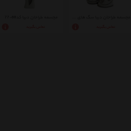
مجسمه طراحان دیبا سگ های مهربان کد88-44-بسته 2 عددی
مجسمه طراحان دیبا کد88-77
تماس بگیرید
تماس بگیرید