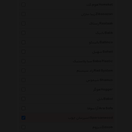
هوم کت Homeket
زیبا سازان Zibasazan
رستاک Rastaak
باتیک Batik
بالینکو Ballinco
سهیل Soheil
صبا پلاستیک Saba Plastic
راد سیستم Rad System
شیموس Shamus
هوگر Hogger
بابل Babol
آرا سوفا Ara Sofa
اسپرسان چوب Spersanwood
دیزوم Dzoom