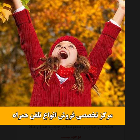
صندلی چوبی اسپرسان چوب مدل S3
تماس بگیرید
صندلی چوبی اسپرسان چوب مدل S5
موجود نیست