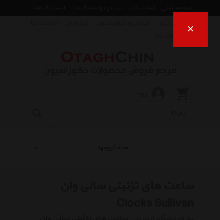
صفحه اصلی
ثبت تیکت
ثبت درخواست قیمت
لیست قیمت
راهنمای خرید
قوانین و شرایط خرید
درباره ما
ارتباط با ما
×
فروش اقساط
ورود
همه گروهها
ساعت های تزئینی سالی وان
Clocks Sullivan
به فروشگاه اینترنتی
ساعت های تزئینی سالی وان